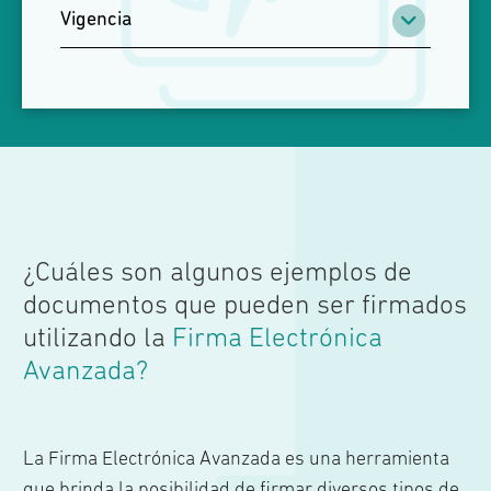
Vigencia
1 año 18.990 + IVA
2 años 23.990 + IVA
¿Cuáles son algunos ejemplos de
documentos que pueden ser firmados
utilizando la
Firma Electrónica
Avanzada?
La Firma Electrónica Avanzada es una herramienta
que brinda la posibilidad de firmar diversos tipos de