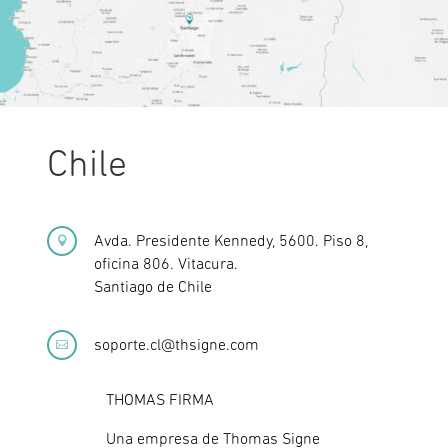
Chile
Avda. Presidente Kennedy, 5600. Piso 8,

oficina 806. Vitacura.
Santiago de Chile
soporte.cl@thsigne.com

THOMAS FIRMA
Una empresa de Thomas Signe