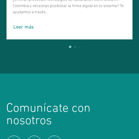
Colombia y necesitas posibilitar la firma digital en tu sistema? Te
ayudamos a través...
Leer más
Comunícate con
nosotros