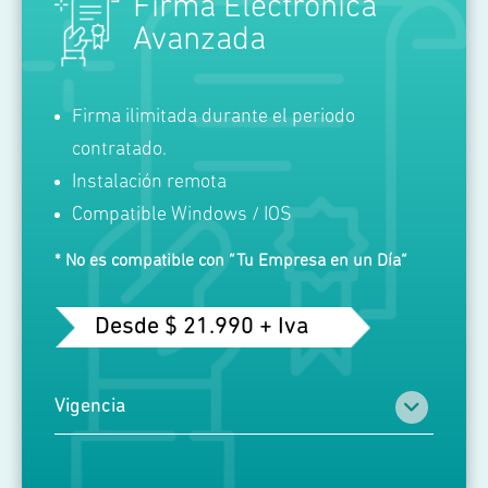
Firma Electrónica
Avanzada
Firma ilimitada durante el periodo
contratado.
Instalación remota
Compatible Windows / IOS
* No es compatible con “Tu Empresa en un Día”
Desde $ 21.990 + Iva
Vigencia
1 año 21.990 + IVA