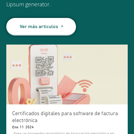
Lipsum generator.
Ver más articulos
Certificados digitales para software de factura
electrónica
Ene
11
2024
¿Eres un proveedor tecnológico de facturación electrónica en